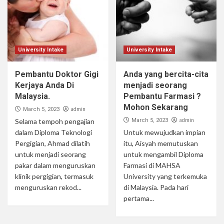
University Intake
University Intake
Pembantu Doktor Gigi
Anda yang bercita-cita
Kerjaya Anda Di
menjadi seorang
Malaysia.
Pembantu Farmasi ?
Mohon Sekarang
admin
March 5, 2023
admin
Selama tempoh pengajian
March 5, 2023
dalam Diploma Teknologi
Untuk mewujudkan impian
Pergigian, Ahmad dilatih
itu, Aisyah memutuskan
untuk menjadi seorang
untuk mengambil Diploma
pakar dalam menguruskan
Farmasi di MAHSA
klinik pergigian, termasuk
University yang terkemuka
menguruskan rekod...
di Malaysia. Pada hari
pertama...