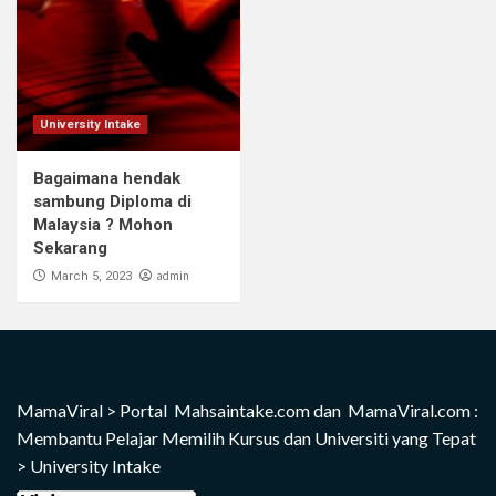
University Intake
Bagaimana hendak
sambung Diploma di
Malaysia ? Mohon
Sekarang
admin
March 5, 2023
MamaViral
>
Portal Mahsaintake.com dan MamaViral.com :
Membantu Pelajar Memilih Kursus dan Universiti yang Tepat
>
University Intake