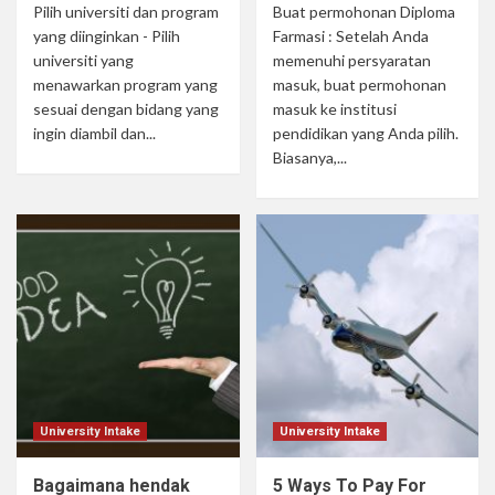
Pilih universiti dan program
Buat permohonan Diploma
yang diinginkan - Pilih
Farmasi : Setelah Anda
universiti yang
memenuhi persyaratan
menawarkan program yang
masuk, buat permohonan
sesuai dengan bidang yang
masuk ke institusi
ingin diambil dan...
pendidikan yang Anda pilih.
Biasanya,...
University Intake
University Intake
Bagaimana hendak
5 Ways To Pay For