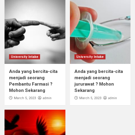
University Intake
University Intake
Anda yang bercita-cita
Anda yang bercita-cita
menjadi seorang
menjadi seorang
Pembantu Farmasi ?
jururawat ? Mohon
Mohon Sekarang
Sekarang
admin
admin
March 5, 2023
March 5, 2023