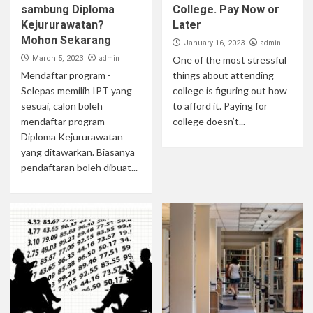
sambung Diploma
College. Pay Now or
Kejururawatan?
Later
Mohon Sekarang
admin
January 16, 2023
admin
March 5, 2023
One of the most stressful
Mendaftar program -
things about attending
Selepas memilih IPT yang
college is figuring out how
sesuai, calon boleh
to afford it. Paying for
mendaftar program
college doesn’t...
Diploma Kejururawatan
yang ditawarkan. Biasanya
pendaftaran boleh dibuat...