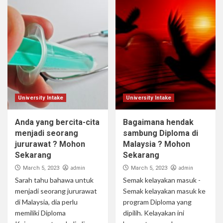
University Intake
University Intake
Anda yang bercita-cita
Bagaimana hendak
menjadi seorang
sambung Diploma di
jururawat ? Mohon
Malaysia ? Mohon
Sekarang
Sekarang
admin
admin
March 5, 2023
March 5, 2023
Sarah tahu bahawa untuk
Semak kelayakan masuk -
menjadi seorang jururawat
Semak kelayakan masuk ke
di Malaysia, dia perlu
program Diploma yang
memiliki Diploma
dipilih. Kelayakan ini