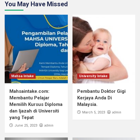
You May Have Missed
Mahsa Intake
University Intake
Mahsaintake.com:
Pembantu Doktor Gigi
Membantu Pelajar
Kerjaya Anda Di
Memilih Kursus Diploma
Malaysia.
dan Ijazah di Universiti
admin
March 5, 2023
yang Tepat
admin
June 25, 2023