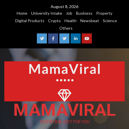
August 8, 2026
Home
University Intake
Job
Business
Property
Digital Products
Crypto
Health
Newsbeat
Science
Others
MAMAVIRAL
EDUCATION JUST FOR YOU